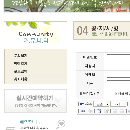
비밀번호
작성자
이메일
제목
답변메일받기
답변메일
소스
글꼴
크기