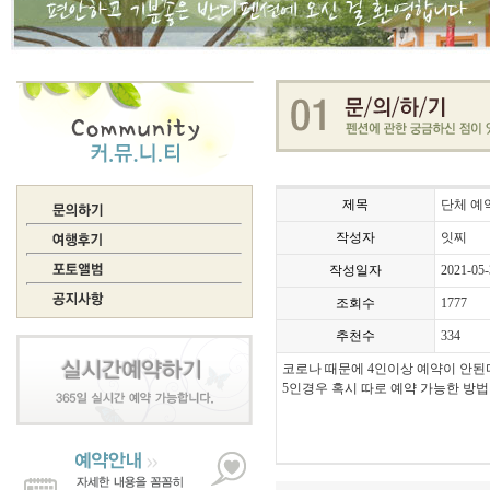
제목
단체 예
작성자
잇찌
작성일자
2021-05-
조회수
1777
추천수
334
코로나 때문에 4인이상 예약이 안된
5인경우 혹시 따로 예약 가능한 방법
호빠