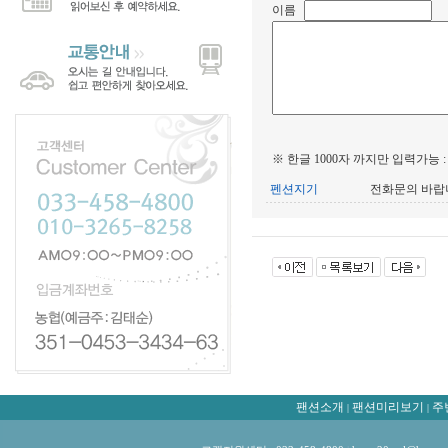
이름
※ 한글 1000자 까지만 입력가능 
펜션지기
전화문의 바랍
팬션소개
팬션미리보기
주
|
|