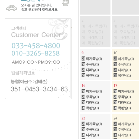
2
3
마가목방(1)
마가목방(1)
예
예
주목방(1)
주목방(1)
예
예
다래방(1)
다래방(1)
예
예
목련방(1)
목련방(1)
예
예
9
10
예
마가목방(1)
예
마가목방(1)
예
주목방(1)
예
주목방(1)
예
다래방(1)
예
다래방(1)
예
목련방(1)
예
목련방(1)
16
17
예
마가목방(1)
예
마가목방(1)
예
주목방(1)
예
주목방(1)
예
다래방(1)
예
다래방(1)
예
목련방(1)
예
목련방(1)
23
24
예
마가목방(1)
예
마가목방(1)
예
주목방(1)
예
주목방(1)
예
다래방(1)
예
다래방(1)